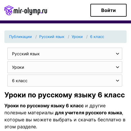
Войти
Публикации
Русский язык
Уроки
6 класс
Русский язык
Уроки
6 класс
Уроки по русскому языку 6 класс
Уроки по русскому языку 6 класс
и другие
полезные материалы
для учителя русского языка
,
которые вы можете выбрать и скачать бесплатно в
этом разделе.