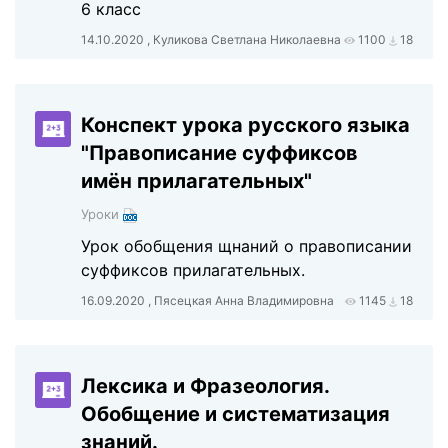
6 класс
14.10.2020 , Куликова Светлана Николаевна
1100
18
Конспект урока русского языка
"Правописание суффиксов
имён прилагательных"
Уроки
Урок обобщения щнаний о правописании
суффиксов прилагательных.
16.09.2020 , Пясецкая Анна Владимировна
1145
18
Лексика и Фразеология.
Обобщение и систематизация
знаний.