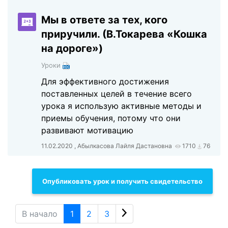
Мы в ответе за тех, кого
приручили. (В.Токарева «Кошка
на дороге»)
Уроки
Для эффективного достижения
поставленных целей в течение всего
урока я использую активные методы и
приемы обучения, потому что они
развивают мотивацию
11.02.2020 , Абылкасова Лайля Дастановна
1710
76
Опубликовать урок и получить свидетельство
В начало
1
2
3