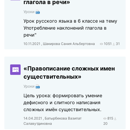
глагола в речи»
Уроки
Урок русского языка в 6 классе на тему
Употребление наклонений глагола в
речи"
10.11.2021 , Шакирова Сания Альбертовна
1051
31
«Правописание сложных имен
существительных»
Уроки
Цель урока: формировать умение
дефисного и слитного написания
сложных имён существительных.
14.04.2021 , Батырбекова Вазипат
815
Салавутдиновна
20