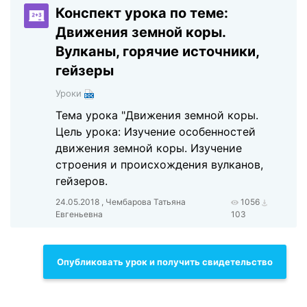
Конспект урока по теме:
Движения земной коры.
Вулканы, горячие источники,
гейзеры
Уроки
Тема урока "Движения земной коры.
Цель урока: Изучение особенностей
движения земной коры. Изучение
строения и происхождения вулканов,
гейзеров.
24.05.2018 , Чембарова Татьяна
1056
Евгеньевна
103
Опубликовать урок и получить свидетельство