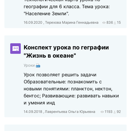
географии для 6 класса. Тема урока:
"Население Земли".
16.09.2020 , Терехова Марина Геннадьевна
836
15
Конспект урока по геграфии
"Жизнь в океане"
Уроки
Урок позволяет решить задачи
Образовательные: познакомить с
новыми понятиями: планктон, нектон,
бентос; Развивающие: развивать навыки
и умения инд
14.09.2018 , Лаврентьева Ольга Юрьевна
1193
92