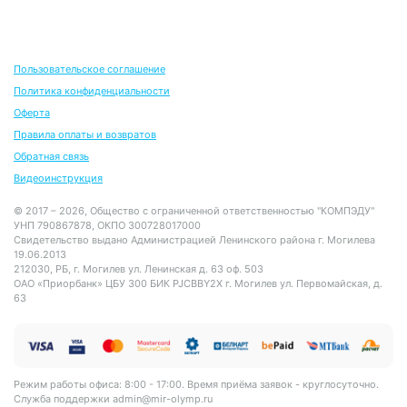
Пользовательское соглашение
Политика конфиденциальности
Оферта
Правила оплаты и возвратов
Обратная связь
Видеоинструкция
© 2017 – 2026, Общество с ограниченной ответственностью "КОМПЭДУ"
УНП 790867878, ОКПО 300728017000
Свидетельство выдано Администрацией Ленинского района г. Могилева
19.06.2013
212030, РБ, г. Могилев ул. Ленинская д. 63 оф. 503
ОАО «Приорбанк» ЦБУ 300 БИК PJCBBY2X г. Могилев ул. Первомайская, д.
63
Режим работы офиса: 8:00 - 17:00. Время приёма заявок - круглосуточно.
Служба поддержки
admin@mir-olymp.ru