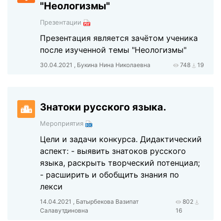
"Неологизмы"
Презентации
Презентация является зачётом ученика
после изученной темы "Неологизмы"
30.04.2021 , Букина Нина Николаевна
748
19
Знатоки русского языка.
Мероприятия
Цели и задачи конкурса. Дидактический
аспект: - выявить знатоков русского
языка, раскрыть творческий потенциал;
- расширить и обобщить знания по
лекси
14.04.2021 , Батырбекова Вазипат
802
Салавутдиновна
16