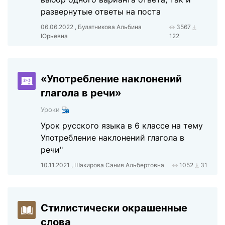
развернутые ответы на поста
06.06.2022 , Булатникова Альбина
3567
Юрьевна
122
«Употребление наклонений
глагола в речи»
Уроки
Урок русского языка в 6 классе на тему
Употребление наклонений глагола в
речи"
10.11.2021 , Шакирова Сания Альбертовна
1052
31
Стилистически окрашенные
слова