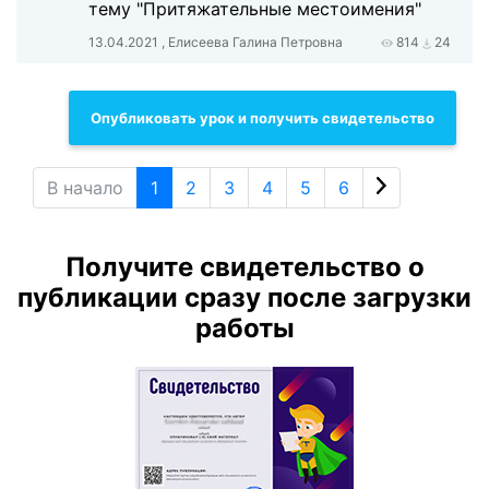
тему "Притяжательные местоимения"
13.04.2021 , Елисеева Галина Петровна
814
24
Опубликовать урок и получить свидетельство
В начало
1
2
3
4
5
6
Получите свидетельство о
публикации сразу после загрузки
работы