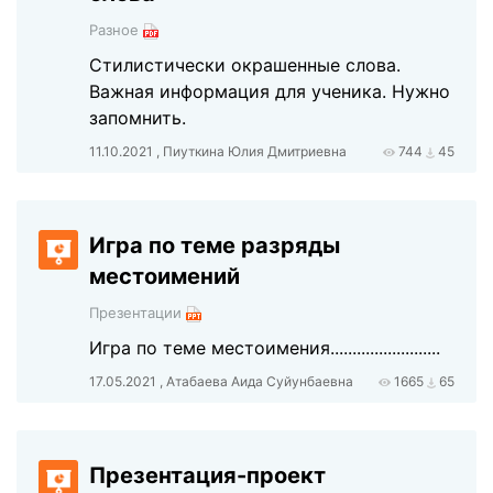
Разное
Стилистически окрашенные слова.
Важная информация для ученика. Нужно
запомнить.
11.10.2021 , Пиуткина Юлия Дмитриевна
744
45
Игра по теме разряды
местоимений
Презентации
Игра по теме местоимения.........................
17.05.2021 , Атабаева Аида Суйунбаевна
1665
65
Презентация-проект