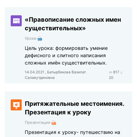
«Правописание сложных имен
существительных»
Уроки
Цель урока: формировать умение
дефисного и слитного написания
сложных имён существительных.
14.04.2021 , Батырбекова Вазипат
817
Салавутдиновна
20
Притяжательные местоимения.
Презентация к уроку
Презентации
Презентация к уроку- путешествию на