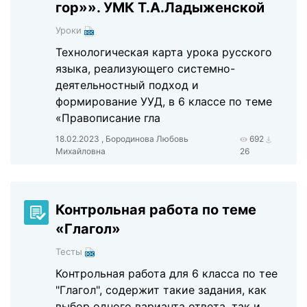
гор»». УМК Т.А.Ладыженской
Уроки
Технологическая карта урока русского
языка, реализующего системно-
деятельностный подход и
формирование УУД, в 6 классе по теме
«Правописание гла
18.02.2023 , Бородинова Любовь
692
Михайловна
26
Контрольная работа по теме
«Глагол»
Тесты
Контрольная работа для 6 класса по тее
"Глагол", содержит такие задания, как
выбор одного варианта ответа, так и