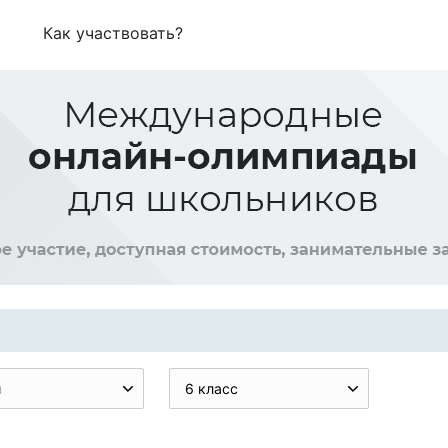
Как участвовать?
и
6 класс