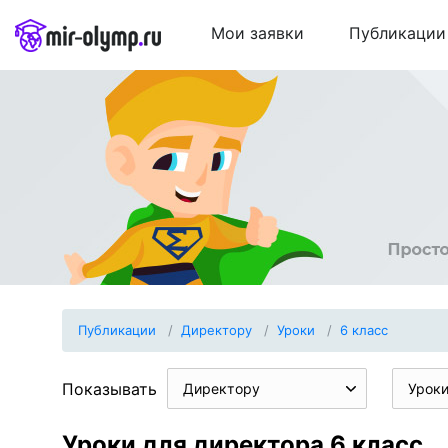
Мои заявки
Публикации
Публикации
Директору
Уроки
6 класс
Показывать
Директору
Урок
Уроки для директора 6 класс