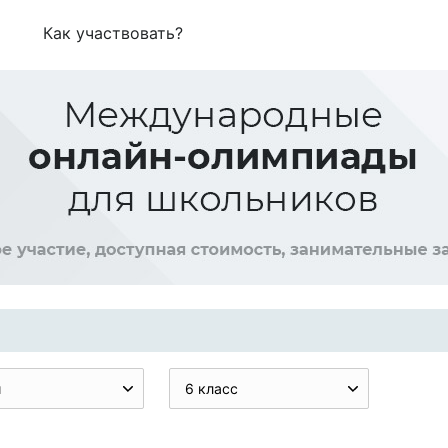
Как участвовать?
и
6 класс