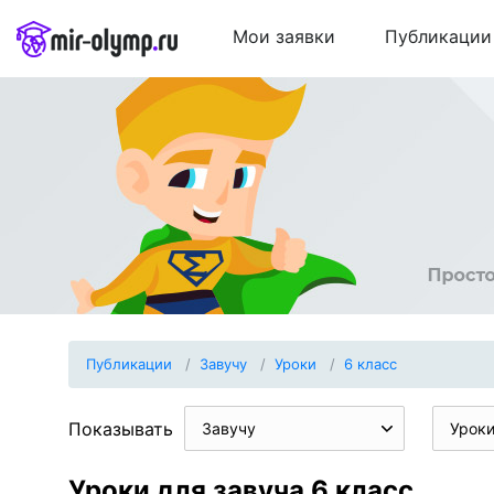
Мои заявки
Публикации
Публикации
Завучу
Уроки
6 класс
Показывать
Завучу
Урок
Уроки для завуча 6 класс