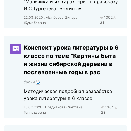
"Мальчики и их характеры" по рассказу
И.С.Тургенева "Бежин луг"
22.03.2020 , Мынбаева Динара
1002
Жумабаевна
31
Конспект урока литературы в 6
классе по теме "Картины быта
и жизни сибирской деревни в
послевоенные годы в рас
Уроки
Методическая подробная разработка
урока литературы в 6 классе
15.02.2020 , Позднякова Светлана
1364
Геннадьевна
28