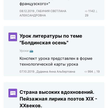
французского»"
08.12.2019 , ГАБУНИЯ СВЕТЛАНА
1142
АЛЕКСАНДРОВНА
29
Урок литературы по теме
"Болдинская осень"
Уроки
Конспект урока представлен в форме
технологической карты урока
07.10.2019 , Дудкина Анна Альбертовна
994
19
Страна высоких вдохновений.
Пейзажная лирика поэтов XIX -
XXвеков.