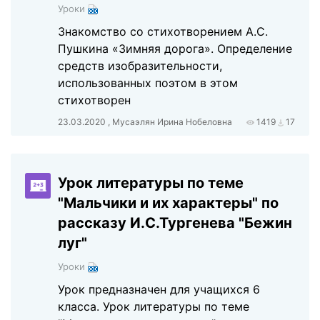
Уроки
Знакомство со стихотворением А.С.
Пушкина «Зимняя дорога». Определение
средств изобразительности,
использованных поэтом в этом
стихотворен
23.03.2020 , Мусаэлян Ирина Нобеловна
1419
17
Урок литературы по теме
"Мальчики и их характеры" по
рассказу И.С.Тургенева "Бежин
луг"
Уроки
Урок предназначен для учащихся 6
класса. Урок литературы по теме