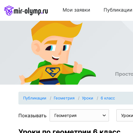
Мои заявки
Публикации
Публикации
Геометрия
Уроки
6 класс
Показывать
Геометрия
Урок
Уроки по геометрии 6 класс