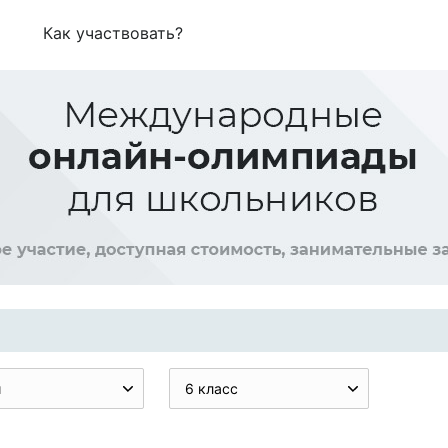
Как участвовать?
и
6 класс