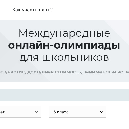
Как участвовать?
нет
6 класс