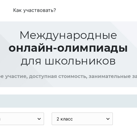
Как участвовать?
и
2 класс