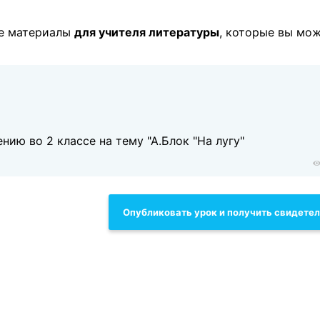
ые материалы
для учителя литературы
, которые вы мо
нию во 2 классе на тему "А.Блок "На лугу"
Опубликовать урок и получить свидете