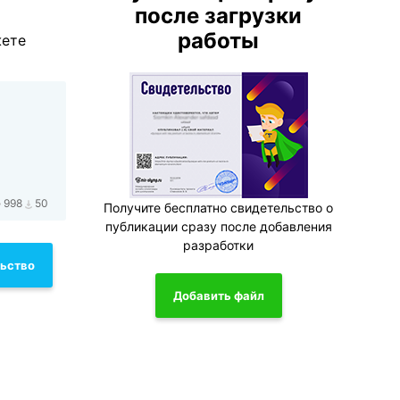
после загрузки
работы
жете
998
50
Получите бесплатно свидетельство о
публикации сразу после добавления
разработки
льство
Добавить файл