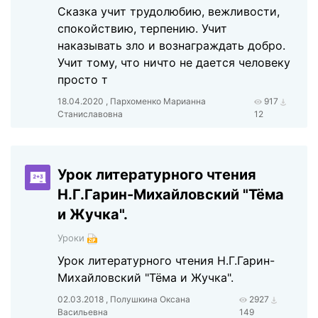
Сказка учит трудолюбию, вежливости,
спокойствию, терпению. Учит
наказывать зло и вознаграждать добро.
Учит тому, что ничто не дается человеку
просто т
18.04.2020 , Пархоменко Марианна
917
Станиславовна
12
Урок литературного чтения
Н.Г.Гарин-Михайловский "Тёма
и Жучка".
Уроки
Урок литературного чтения Н.Г.Гарин-
Михайловский "Тёма и Жучка".
02.03.2018 , Полушкина Оксана
2927
Васильевна
149