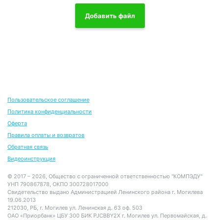
Добавить файл
Пользовательское соглашение
Политика конфиденциальности
Оферта
Правила оплаты и возвратов
Обратная связь
Видеоинструкция
© 2017 – 2026, Общество с ограниченной ответственностью "КОМПЭДУ"
УНП 790867878, ОКПО 300728017000
Свидетельство выдано Администрацией Ленинского района г. Могилева
19.06.2013
212030, РБ, г. Могилев ул. Ленинская д. 63 оф. 503
ОАО «Приорбанк» ЦБУ 300 БИК PJCBBY2X г. Могилев ул. Первомайская, д.