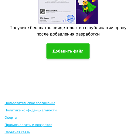
Получите бесплатно свидетельство о публикации сразу
после добавления разработки
Добавить файл
Пользовательское соглашение
Политика конфиденциальности
Оферта
Правила оплаты и возвратов
Обратная связь