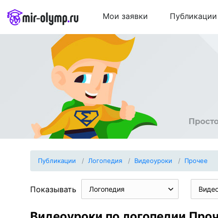
Мои заявки
Публикации
Публикации
Логопедия
Видеоуроки
Прочее
Показывать
Логопедия
Виде
Видеоуроки по логопедии Про