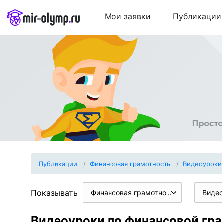
Мои заявки
Публикации
Публикации
Финансовая грамотность
Видеоуроки
Показывать
Финансовая грамотность
Виде
Видеоуроки по финансовой гра