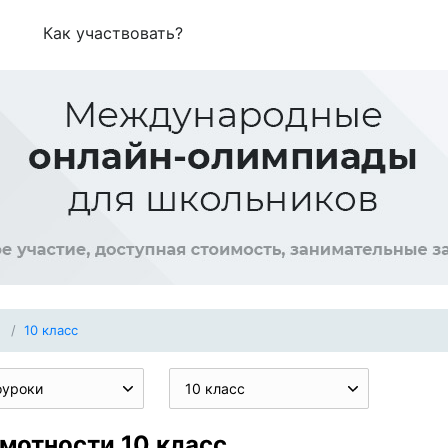
Как участвовать?
10 класс
оуроки
10 класс
мотности 10 класс