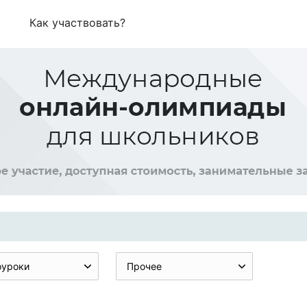
Как участвовать?
оуроки
Прочее