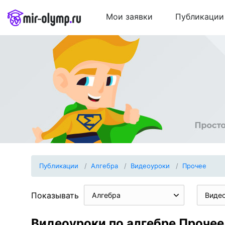
Мои заявки
Публикации
Публикации
Алгебра
Видеоуроки
Прочее
Показывать
Алгебра
Виде
Видеоуроки по алгебре Прочее