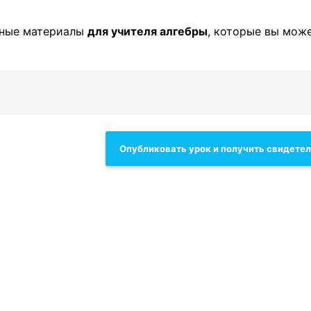
зные материалы
для учителя алгебры
, которые вы мож
Опубликовать урок и получить свидете