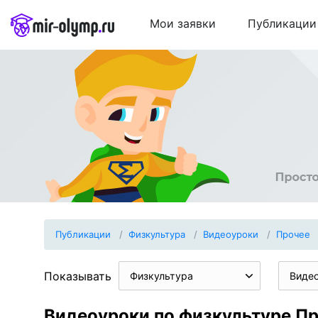
Мои заявки
Публикации
Публикации
Физкультура
Видеоуроки
Прочее
Показывать
Физкультура
Виде
Видеоуроки по физкультуре П