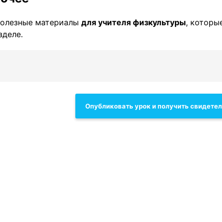
полезные материалы
для учителя физкультуры
, которы
зделе.
Опубликовать урок и получить свидете