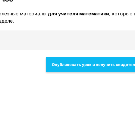
олезные материалы
для учителя математики
, которые 
зделе.
Опубликовать урок и получить свидете