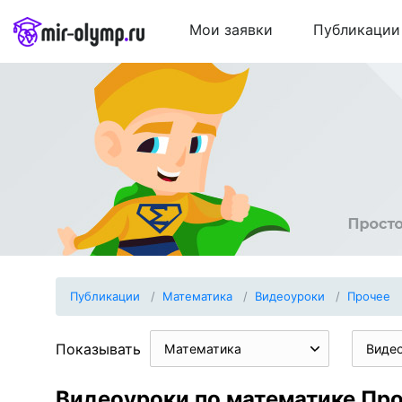
Мои заявки
Публикации
Публикации
Математика
Видеоуроки
Прочее
Показывать
Математика
Виде
Видеоуроки по математике Пр