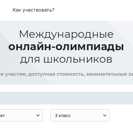
Как участвовать?
нет
3 класс