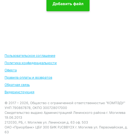
Добавить файл
Пользовательское соглашение
Политика конфиденциальности
Оферта
Правила оплаты и возвратов
Обратная связь
Видеоинструкция
© 2017 – 2026, Общество с ограниченной ответственностью "КОМПЭДУ"
УНП 790867878, ОКПО 300728017000
Свидетельство выдано Администрацией Ленинского района г. Могилева
19.06.2013
212030, РБ, г. Могилев ул. Ленинская д. 63 оф. 503
ОАО «Приорбанк» ЦБУ 300 БИК PJCBBY2X г. Могилев ул. Первомайская, д.
63