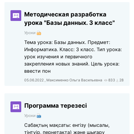
Методическая разработка
урока "Базы данных. 3 класс"
Уроки
Тема урока: Базы данных. Предмет:
Информатика. Класс: 3 класс. Тип урока:
урок изучения и первичного
закрепления новых знаний. Цель урока:
ввести пон
05.06.2022 , Максименко Ольга Васильевна
833
28
Программа терезесі
Уроки
Сабақтың мақсаты: енгізу (мысалы,
тінтуір, пернетақта) және шығару