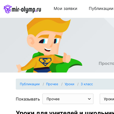
Мои заявки
Публикации
Публикации
Прочее
Уроки
3 класс
Показывать
Прочее
Урок
Уроки для учителей и школьник