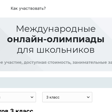
Как участвовать?
и
3 класс
ов 3 класс