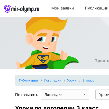
Мои заявки
Публикации
Публикации
Логопедия
Уроки
3 класс
Показывать
Логопедия
Урок
Уроки по логопедии 3 класс