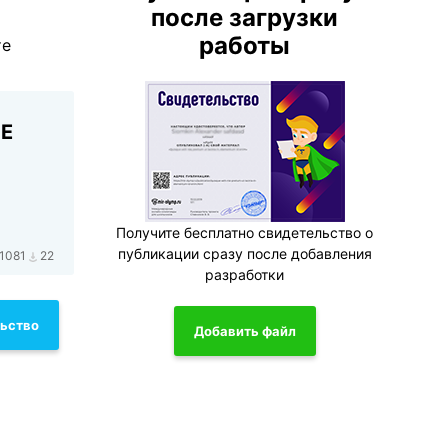
после загрузки
работы
те
 Е
Получите бесплатно свидетельство о
публикации сразу после добавления
1081
22
разработки
льство
Добавить файл