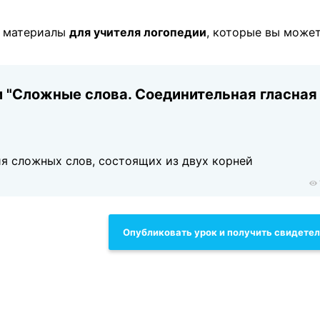
е материалы
для учителя логопедии
, которые вы може
и "Сложные слова. Соединительная гласная
ия сложных слов, состоящих из двух корней
Опубликовать урок и получить свидете