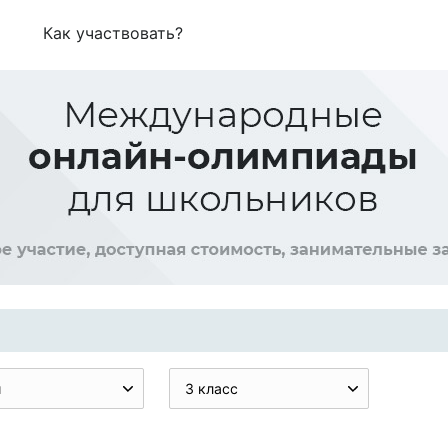
Как участвовать?
и
3 класс