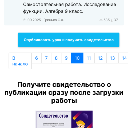
Самостоятельная работа. Исследование
функции. Алгебра 9 класс.
21.09.2025 , Гринько О.А.
535
37
Опубликовать урок и получить свидетельство
В
6
7
8
9
10
11
12
13
14
начало
Получите свидетельство о
публикации сразу после загрузки
работы