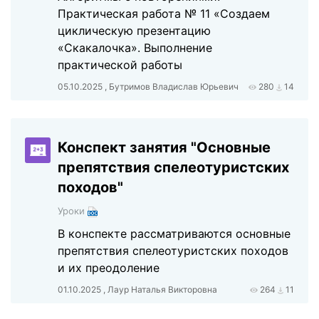
Практическая работа № 11 «Создаем
циклическую презентацию
«Скакалочка». Выполнение
практической работы
05.10.2025 , Бутримов Владислав Юрьевич
280
14
Конспект занятия "Основные
препятствия спелеотуристских
походов"
Уроки
В конспекте рассматриваются основные
препятствия спелеотуристских походов
и их преодоление
01.10.2025 , Лаур Наталья Викторовна
264
11