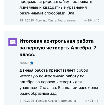
продемонстрировать: Умение решать
линейные и квадратные уравнения
различными способами. Вла
25.11.2025 , Гринько Ольга Анатольевна
294
10
Итоговая контрольная работа
за первую четверть.Алгебра. 7
класс.
Уроки
Данная работа представляет собой
итоговую контрольную работу по
алгебре за первую четверть для
учащихся 7 класса. В задании изложены
разнообразные зад
21.10.2025 , Гринько Ольга Анатольевна
401
21