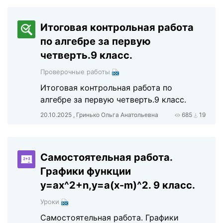
Итоговая контрольная работа
по алгебре за первую
четверть.9 класс.
Проверочные работы
Итоговая контрольная работа по
алгебре за первую четверть.9 класс.
20.10.2025 , Гринько Ольга Анатольевна
685
19
Самостоятельная работа.
Графики функции
у=ах^2+n,у=а(x-m)^2. 9 класс.
Уроки
Самостоятельная работа. Графики