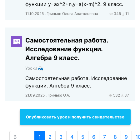
функции у=ах^2+n,у=а(x-m)^2. 9 класс.
11.10.2025 , Гринько Ольга Анатольевна
345
11
Самостоятельная работа.
Исследование функции.
Алгебра 9 класс.
Уроки
Самостоятельная работа. Исследование
функции. Алгебра 9 класс.
21.09.2025 , Гринько О.А.
532
37
Опубликовать урок и получить свидетельство
В
1
2
3
4
5
6
7
8
9
1