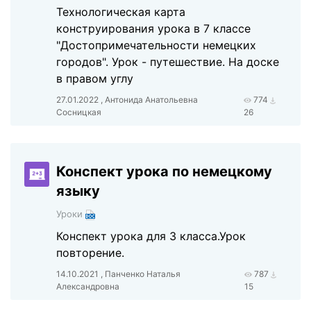
Технологическая карта
конструирования урока в 7 классе
"Достопримечательности немецких
городов". Урок - путешествие. На доске
в правом углу
27.01.2022 , Антонида Анатольевна
774
Сосницкая
26
Конспект урока по немецкому
языку
Уроки
Конспект урока для 3 класса.Урок
повторение.
14.10.2021 , Панченко Наталья
787
Александровна
15