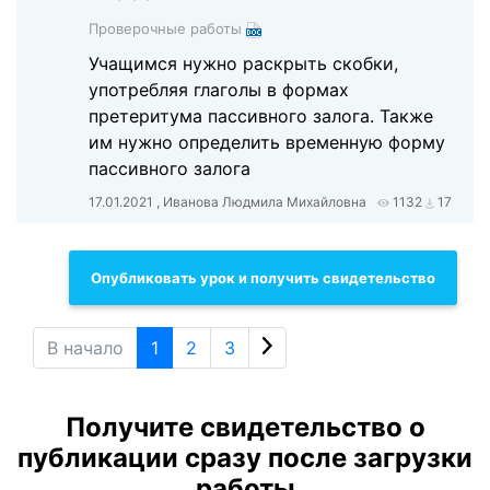
Проверочные работы
Учащимся нужно раскрыть скобки,
употребляя глаголы в формах
претеритума пассивного залога. Также
им нужно определить временную форму
пассивного залога
17.01.2021 , Иванова Людмила Михайловна
1132
17
Опубликовать урок и получить свидетельство
В начало
1
2
3
Получите свидетельство о
публикации сразу после загрузки
работы