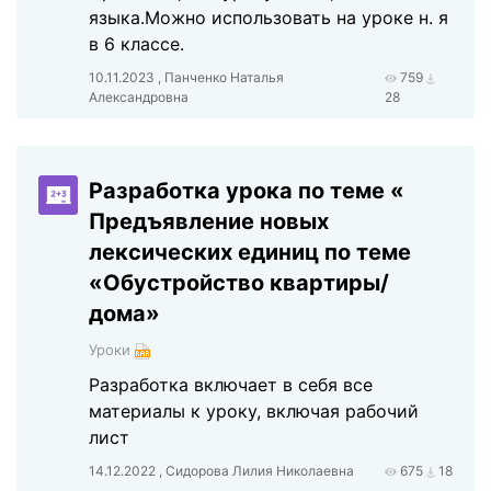
языка.Можно использовать на уроке н. я
в 6 классе.
10.11.2023 , Панченко Наталья
759
Александровна
28
Разработка урока по теме «
Предъявление новых
лексических единиц по теме
«Обустройство квартиры/
дома»
Уроки
Разработка включает в себя все
материалы к уроку, включая рабочий
лист
14.12.2022 , Сидорова Лилия Николаевна
675
18