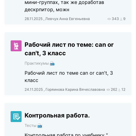
мини-группах, так же доработав
дескрпитор, можн
28.11.2025 , Левчук Анна Евгеньевна
343
9
Рабочий лист по теме: can or
can't, 3 класс
Практикумы
Рабочий лист по теме can or can't, 3
класс
24.11.2025 , Горяинова Карина Вячеславовна
262
12
Контрольная работа.
Тесты
Контрольная работа по учебнику "