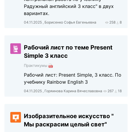
Радужный английский 3 класс" в двух
вариантах.
04.11.2025 , Борисенко Софья Евгеньевна
258
8
Рабочий лист по теме Present
Simple 3 класс
Практикумы
Рабочий лист: Present Simple, 3 класс. По
учебнику Rainbow English 3
04.11.2025 , Горяинова Карина Вячеславовна
267
18
Изобразительное искусство "
Мы раскрасим целый свет"