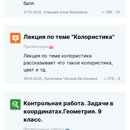
балл
27.10.2025 , Елишева Алла Яковлевна
399
10
Лекция по теме "Колористика"
Презентации
Лекция по теме колористика
рассказывает что такое колористика,
цвет и тд.
24.10.2025 , Касаткина Татьяна Евгеньевна
278
8
Контрольная работа. Задачи в
координатах.Геометрия. 9
класс.
Проверочные работы