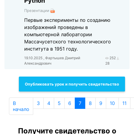
Python
Презентации
Первые эксперименты по созданию
изображений проведены в
компьютерной лаборатории
Массачусетского технологического
института в 1951 году.
19.10.2025 , Фартышев Дмитрий
252
Александрович
28
Опубликовать урок и получить свидетельство
В
3
4
5
6
7
8
9
10
11
начало
Получите свидетельство о