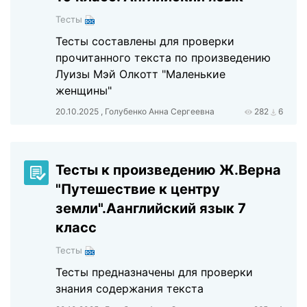
Тесты
Тесты составлены для проверки
прочитанного текста по произведению
Луизы Мэй Олкотт "Маленькие
женщины"
20.10.2025 , Голубенко Анна Сергеевна
282
6
Тесты к произведению Ж.Верна
"Путешествие к центру
земли".Аанглийский язык 7
класс
Тесты
Тесты предназначены для проверки
знания содержания текста