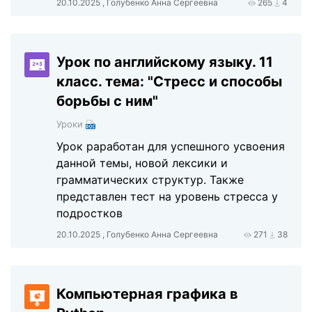
20.10.2025 , Голубенко Анна Сергеевна
265
4
Урок по английскому языку. 11
класс. тема: "Стресс и способы
борьбы с ним"
Уроки
Урок раработан для успешного усвоения
данной темы, новой лексики и
грамматических структур. Также
представлен тест на уровень стресса у
подростков
20.10.2025 , Голубенко Анна Сергеевна
271
38
Компьютерная графика в