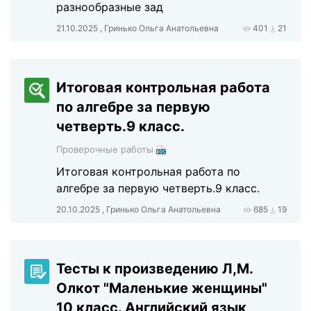
разнообразные зад
21.10.2025 , Гринько Ольга Анатольевна
401
21
Итоговая контрольная работа
по алгебре за первую
четверть.9 класс.
Проверочные работы
Итоговая контрольная работа по
алгебре за первую четверть.9 класс.
20.10.2025 , Гринько Ольга Анатольевна
685
19
Тесты к произведению Л,М.
Олкот "Маленькие женщины"
10 класс. Английский язык