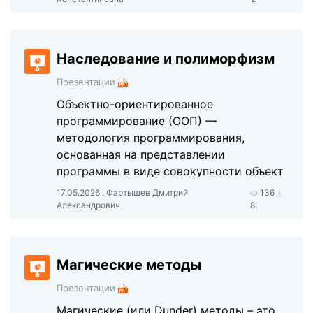
Наследование и полиморфизм
Презентации
Объектно-ориентированное
программирование (ООП) —
методология программирования,
основанная на представлении
программы в виде совокупности объект
17.05.2026 , Фартышев Дмитрий
136
Александрович
8
Магические методы
Презентации
Магические (или Dunder) методы – это