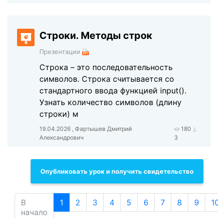
Строки. Методы строк
Презентации
Строка – это последовательность
символов. Строка считывается со
стандартного ввода функцией input().
Узнать количество символов (длину
строки) м
19.04.2026 , Фартышев Дмитрий
180
Александрович
3
Опубликовать урок и получить свидетельство
В
1
2
3
4
5
6
7
8
9
1
начало