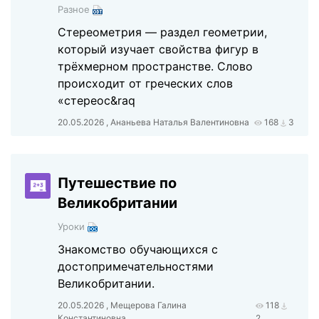
Разное
Стереометрия — раздел геометрии,
который изучает свойства фигур в
трёхмерном пространстве. Слово
происходит от греческих слов
«стереос&raq
20.05.2026 , Ананьева Наталья Валентиновна
168
3
Путешествие по
Великобритании
Уроки
Знакомство обучающихся с
достопримечательностями
Великобритании.
20.05.2026 , Мещерова Галина
118
Константиновна
2