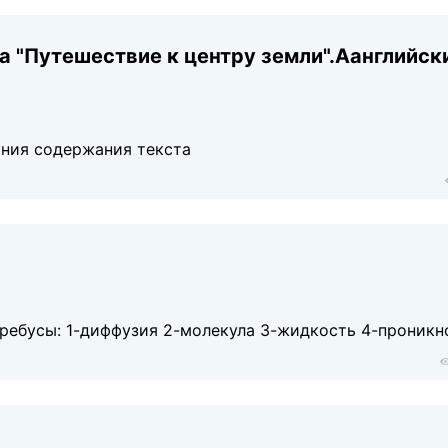
а "Путешествие к центру земли".Аанглийск
ания содержания текста
 ребусы: 1-диффузия 2-молекула 3-жидкость 4-проникн