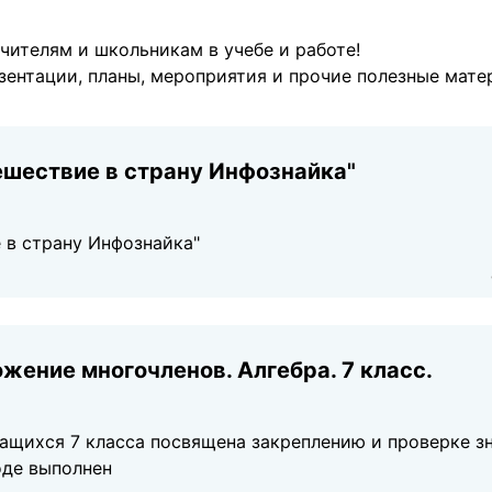
чителям и школьникам в учебе и работе!
езентации, планы, мероприятия и прочие полезные мат
ешествие в страну Инфознайка"
 в страну Инфознайка"
жение многочленов. Алгебра. 7 класс.
чащихся 7 класса посвящена закреплению и проверке з
оде выполнен