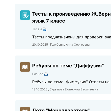
Тесты к произведению Ж.Верн
язык 7 класс
Тесты
Тесты предназначены для проверки зн
20.10.2025 , Голубенко Анна Сергеевна
Ребусы по теме "Диффузия"
Разное
Ребусы по теме "Фиффузия" Ответы на
18.10.2025 , Скрыпова Екатерина Васильевна
Лото "Мореплаватели"