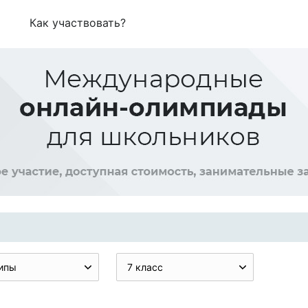
Как участвовать?
ипы
7 класс