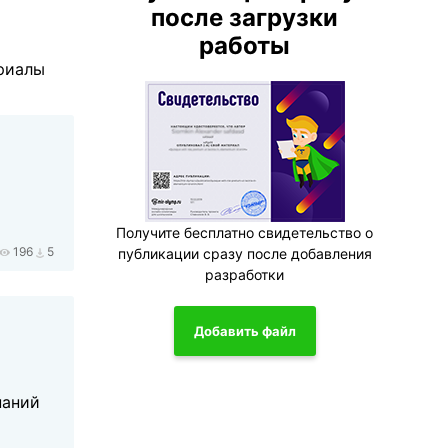
после загрузки
работы
ериалы
Получите бесплатно свидетельство о
196
5
публикации сразу после добавления
разработки
Добавить файл
наний