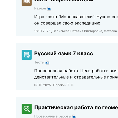
Разное
Игра -лото "Мореплаватели". Нужно со
он совершал свою экспедицию
18.10.2025 , Васильева Наталия Викторовна, Фатеева
Русский язык 7 класс
Тесты
Проверочная работа. Цель работы: вы
действительные и страдательные прича
08.10.2025 , Сорокин Т. С.
Практическая работа по геомет
Проверочные работы