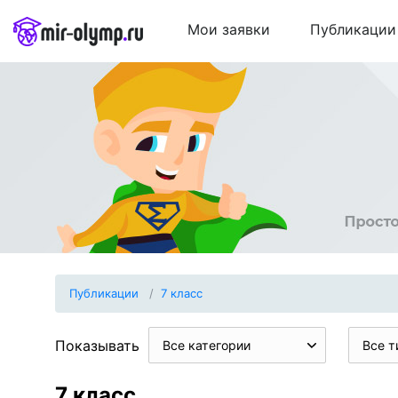
Мои заявки
Публикации
Публикации
7 класс
Показывать
Все категории
Все т
7 класс