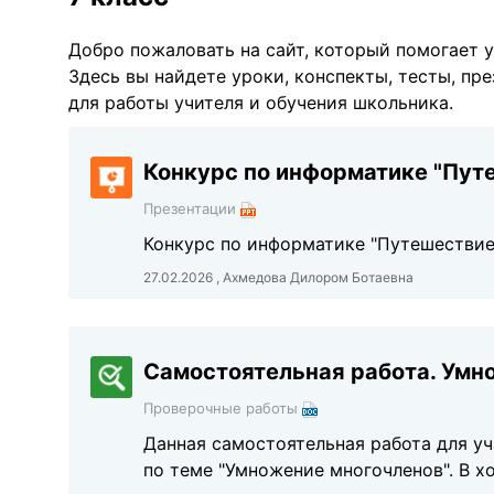
Добро пожаловать на сайт, который помогает у
Здесь вы найдете уроки, конспекты, тесты, пр
для работы учителя и обучения школьника.
Конкурс по информатике "Пут
Презентации
Конкурс по информатике "Путешествие
27.02.2026 , Ахмедова Дилором Ботаевна
Самостоятельная работа. Умно
Проверочные работы
Данная самостоятельная работа для у
по теме "Умножение многочленов". В х