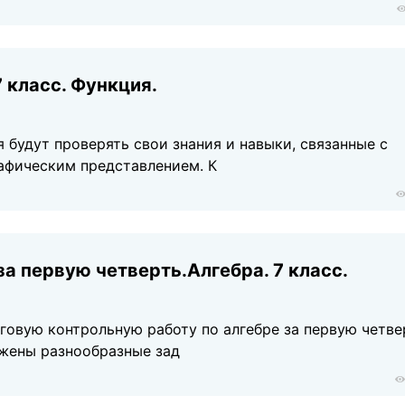
 класс. Функция.
 будут проверять свои знания и навыки, связанные с
рафическим представлением. К
за первую четверть.Алгебра. 7 класс.
говую контрольную работу по алгебре за первую четве
ожены разнообразные зад