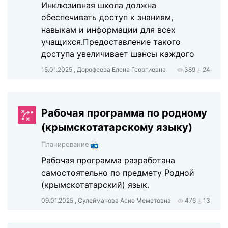
Инклюзивная школа должна
обеспечивать доступ к знаниям,
навыкам и информации для всех
учащихся.Предоставление такого
доступа увеличивает шансы каждого
15.01.2025 , Дорофеева Елена Георгиевна
389
24
Рабочая программа по родному
(крымскотатарскому языку)
Планирование
Рабочая программа разработана
самостоятельно по предмету Родной
(крымскотатарский) язык.
09.01.2025 , Сулейманова Асие Меметовна
476
13