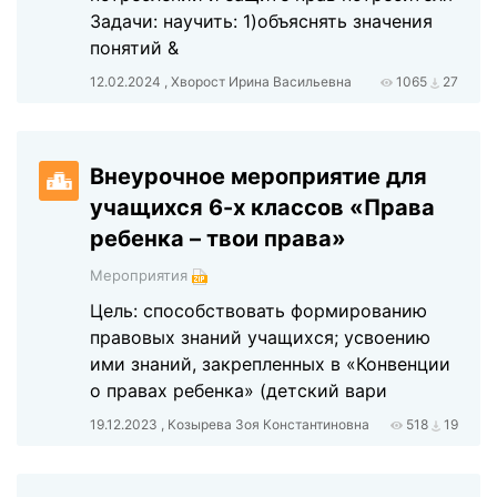
Задачи: научить: 1)объяснять значения
понятий &
12.02.2024 , Хворост Ирина Васильевна
1065
27
Внеурочное мероприятие для
учащихся 6-х классов «Права
ребенка – твои права»
Мероприятия
Цель: способствовать формированию
правовых знаний учащихся; усвоению
ими знаний, закрепленных в «Конвенции
о правах ребенка» (детский вари
19.12.2023 , Козырева Зоя Константиновна
518
19