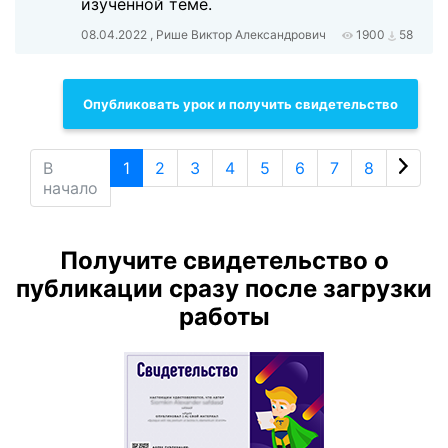
изученной теме.
08.04.2022 , Рише Виктор Александрович
1900
58
Опубликовать урок и получить свидетельство
В
1
2
3
4
5
6
7
8
начало
Получите свидетельство о
публикации сразу после загрузки
работы