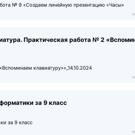
абота № 9 «Создаем линейную презентацию «Часы»
виатура. Практическая работа № 2 «Вспоми
«Вспоминаем клавиатуру»»_14.10.2024
форматики за 9 класс
ки за 9 класс