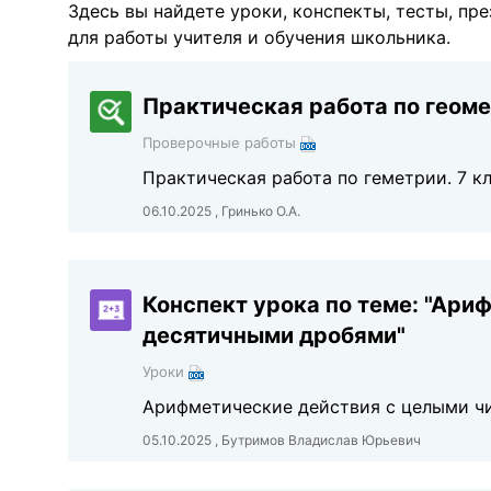
Здесь вы найдете уроки, конспекты, тесты, пр
для работы учителя и обучения школьника.
Практическая работа по геомет
Проверочные работы
Практическая работа по геметрии. 7 к
06.10.2025 , Гринько О.А.
Конспект урока по теме: "Ари
десятичными дробями"
Уроки
Арифметические действия с целыми ч
05.10.2025 , Бутримов Владислав Юрьевич