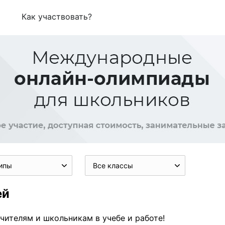
Как участвовать?
ипы
Все классы
ей
чителям и школьникам в учебе и работе!