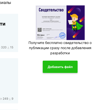
ериалы
сти
Получите бесплатно свидетельство о
320
15
публикации сразу после добавления
разработки
Добавить файл
249
9