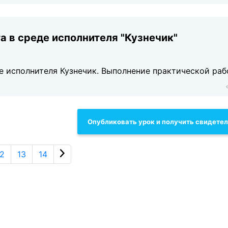
а в среде исполнителя "Кузнечик"
де исполнителя Кузнечик. Выполнение практической раб
Опубликовать урок и получить свидете
12
13
14