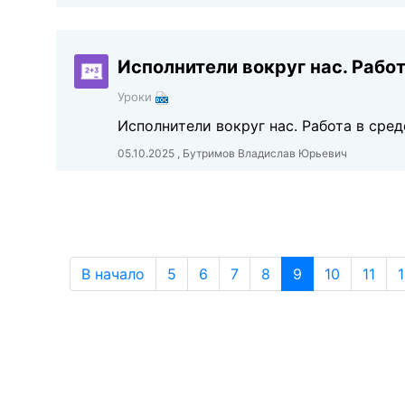
Исполнители вокруг нас. Работ
Уроки
Исполнители вокруг нас. Работа в сре
05.10.2025 , Бутримов Владислав Юрьевич
В начало
5
6
7
8
9
10
11