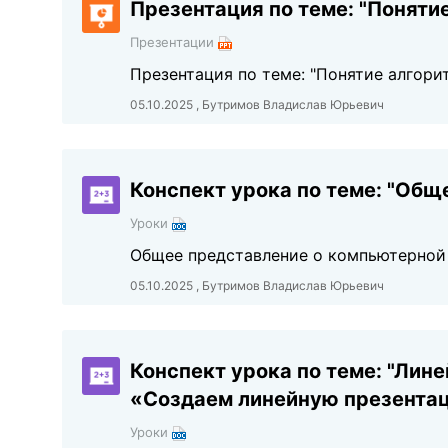
Презентация по теме: "Поняти
Презентации
Презентация по теме: "Понятие алгори
05.10.2025 , Бутримов Владислав Юрьевич
Конспект урока по теме: "Общ
Уроки
Общее представление о компьютерной 
05.10.2025 , Бутримов Владислав Юрьевич
Конспект урока по теме: "Лин
«Создаем линейную презента
Уроки