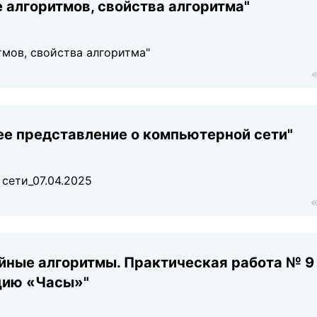
е алгоритмов, свойства алгоритма"
тмов, свойства алгоритма"
ее представление о компьютерной сети"
сети_07.04.2025
ейные алгоритмы. Практическая работа № 9
цию «Часы»"