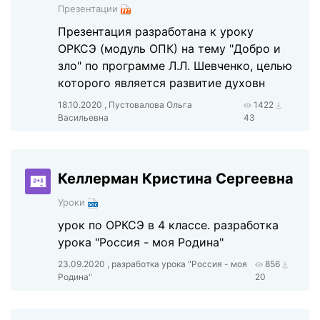
Презентации
Презентация разработана к уроку
ОРКСЭ (модуль ОПК) на тему "Добро и
зло" по программе Л.Л. Шевченко, целью
которого является развитие духовн
18.10.2020 , Пустовалова Ольга
1422
Васильевна
43
Келлерман Кристина Сергеевна
Уроки
урок по ОРКСЭ в 4 классе. разработка
урока "Россия - моя Родина"
23.09.2020 , разработка урока "Россия - моя
856
Родина"
20