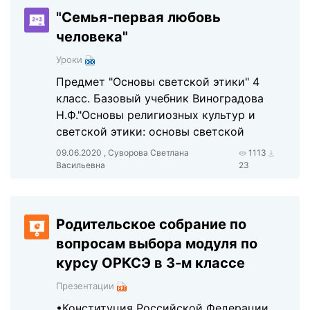
"Семья-первая любовь
человека"
Уроки
Предмет "Основы светской этики" 4
класс. Базовый учебник Виноградова
Н.Ф."Основы религиозных культур и
светской этики: основы светской
09.06.2020 , Суворова Светлана
1113
Васильевна
23
Родительское собрание по
вопросам выбора модуля по
курсу ОРКСЭ в 3-м классе
Презентации
•Конституция Российской Федерации,