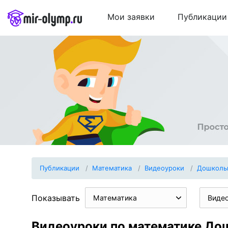
Мои заявки
Публикации
Публикации
Математика
Видеоуроки
Дошколь
Показывать
Математика
Виде
Видеоуроки по математике До