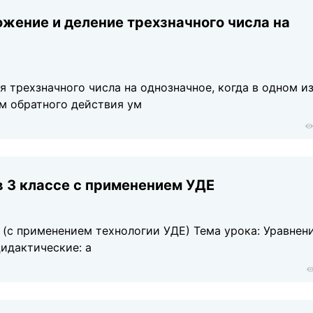
жение и деление трехзначного числа на
я трехзначного числа на однозначное, когда в одном и
тм обратного действия ум
в 3 классе с применением УДЕ
 применением технологии УДЕ) Тема урока: Уравнени
Дидактические: а