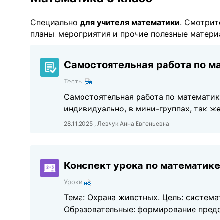
Специально
для учителя математики
. Смотрит
планы, мероприятия и прочие полезные матери
Самостоятельная работа по ма
Тесты
Самостоятельная работа по математик
индивидуально, в мини-группах, так ж
28.11.2025 , Левчук Анна Евгеньевна
Конспект урока по математике
Уроки
Тема: Охрана животных. Цель: система
Образовательные: формирование предс