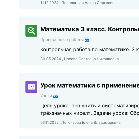
11.12.2024 , Поволоцкая Алина Сергеевна
Математика 3 класс. Контроль
Проверочные работы
Контрольная работа по математике. 3 
30.05.2024 , Носова Светлана Николаевна
Урок математики с применени
Уроки
Цель урока: обобщить и систематизир
трёхзначных чисел». Задачи урока: Об
26.11.2022 , Легензова Елена Владимировна