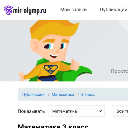
Мои заявки
Публикации
Публикации
Математика
3 класс
Показывать
Математика
Все т
Математика 3 класс