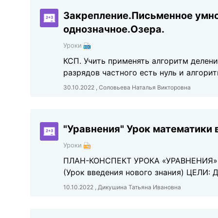
Закрепление.Письменное умно
однозначное.Озера.
Уроки
КСП. Учить применять алгоритм делени
разрядов частного есть нуль и алгори
30.10.2022 , Соловьева Наталья Викторовна
"Уравнения" Урок математики 
Уроки
ПЛАН-КОНСПЕКТ УРОКА «УРАВНЕНИЯ» (с
(Урок введения нового знания) ЦЕЛИ: 
10.10.2022 , Дикушина Татьяна Ивановна