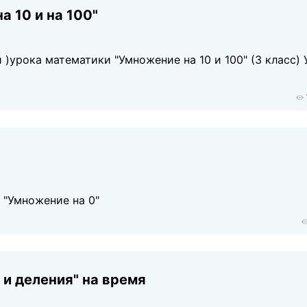
а 10 и на 100"
 )урока математики "Умножение на 10 и 100" (3 класс)
 "Умножение на 0"
и деления" на время