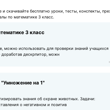
е и скачивайте бесплатно уроки, тесты, конспекты, пре
алы по математике 3 класс.
тематике 3 класс
е, можно использовать для проверки знаний учащихся
е доработав дескрпитор, можн
 "Умножение на 1"
тизировать знания об охране животных. Задачи:
тавления о негативном и позитив