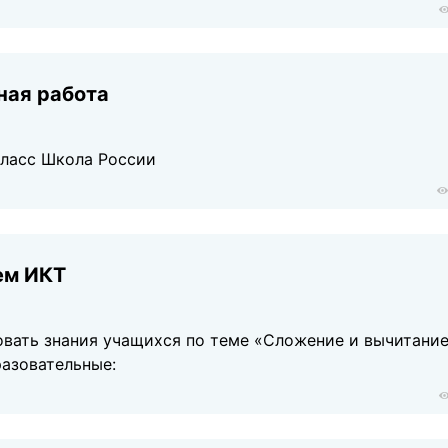
ная работа
класс Школа России
ем ИКТ
овать знания учащихся по теме «Сложение и вычитани
разовательные: