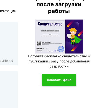
после загрузки
работы
зентации,
Получите бесплатно свидетельство о
340
9
публикации сразу после добавления
разработки
Добавить файл