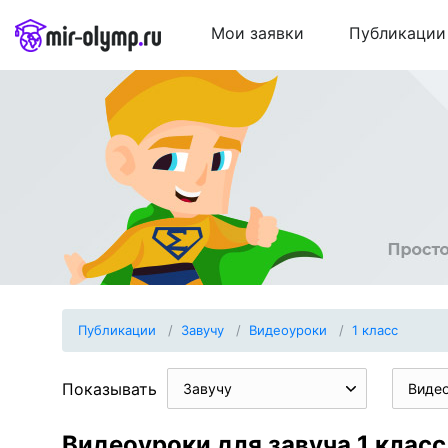
Мои заявки
Публикации
Публикации
Завучу
Видеоуроки
1 класс
Показывать
Завучу
Виде
Видеоуроки для завуча 1 класс