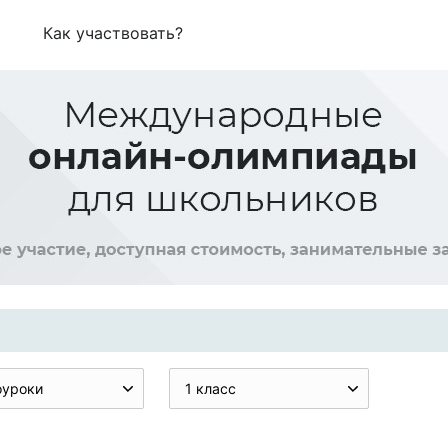
Как участвовать?
оуроки
1 класс