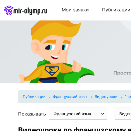
Мои заявки
Публикации
Публикации
Французский язык
Видеоуроки
1 к
Показывать
Французский язык
Виде
Видеоуроки по французскому я