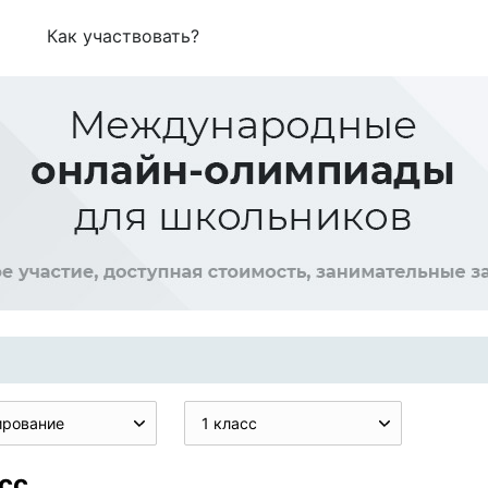
Как участвовать?
ирование
1 класс
сс