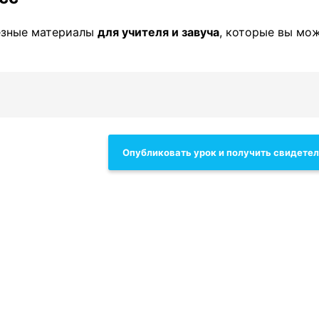
езные материалы
для учителя и завуча
, которые вы мо
Опубликовать урок и получить свидете