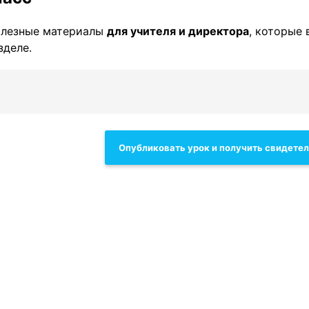
олезные материалы
для учителя и директора
, которые 
зделе.
Опубликовать урок и получить свидете