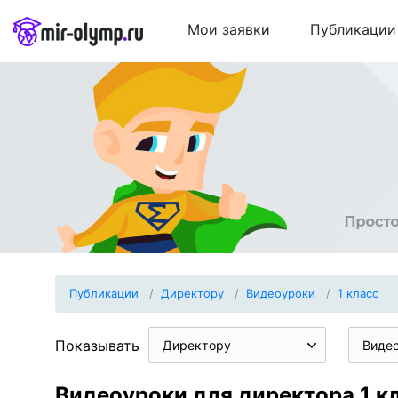
Мои заявки
Публикации
Публикации
Директору
Видеоуроки
1 класс
Показывать
Директору
Виде
Видеоуроки для директора 1 к