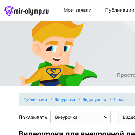
Мои заявки
Публикации
Публикации
Внеурочка
Видеоуроки
1 класс
Показывать
Внеурочка
Виде
Видеоуроки для внеурочной де