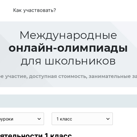
Как участвовать?
оуроки
1 класс
ятельности 1 класс