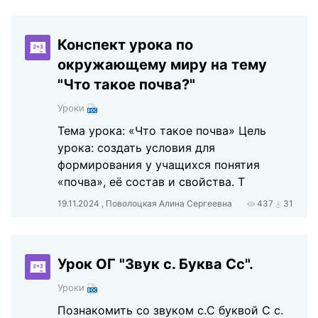
Конспект урока по
окружающему миру на тему
"Что такое почва?"
Уроки
Тема урока: «Что такое почва» Цель
урока: создать условия для
формирования у учащихся понятия
«почва», её состав и свойства. Т
19.11.2024 , Поволоцкая Алина Сергеевна
437
31
Урок ОГ "Звук с. Буква Сс".
Уроки
Познакомить со звуком с.С буквой С с.