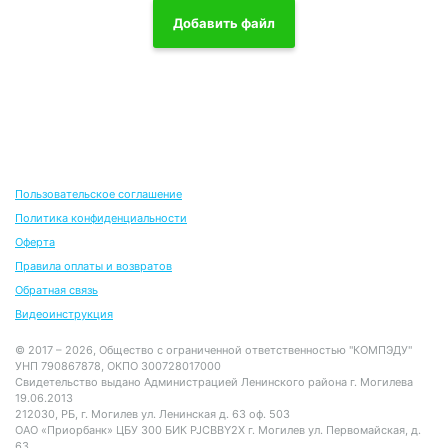
Добавить файл
Пользовательское соглашение
Политика конфиденциальности
Оферта
Правила оплаты и возвратов
Обратная связь
Видеоинструкция
© 2017 – 2026, Общество с ограниченной ответственностью "КОМПЭДУ"
УНП 790867878, ОКПО 300728017000
Свидетельство выдано Администрацией Ленинского района г. Могилева
19.06.2013
212030, РБ, г. Могилев ул. Ленинская д. 63 оф. 503
ОАО «Приорбанк» ЦБУ 300 БИК PJCBBY2X г. Могилев ул. Первомайская, д.
63