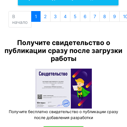
В
1
2
3
4
5
6
7
8
9
1
начало
Получите свидетельство о
публикации сразу после загрузки
работы
Получите бесплатно свидетельство о публикации сразу
после добавления разработки