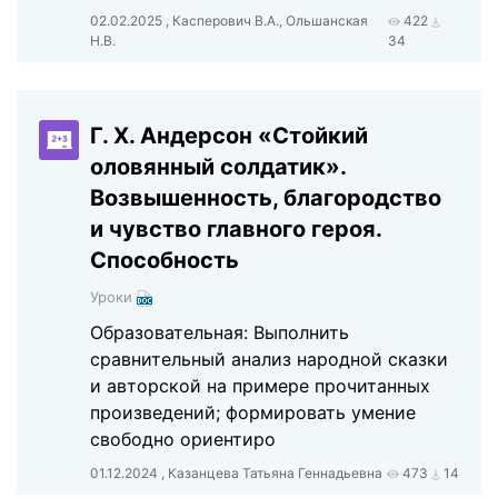
02.02.2025 , Касперович В.А., Ольшанская
422
Н.В.
34
Г. Х. Андерсон «Стойкий
оловянный солдатик».
Возвышенность, благородство
и чувство главного героя.
Способность
Уроки
Образовательная: Выполнить
сравнительный анализ народной сказки
и авторской на примере прочитанных
произведений; формировать умение
свободно ориентиро
01.12.2024 , Казанцева Татьяна Геннадьевна
473
14