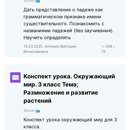
Уроки
Дать представление о падеже как
грамматическом признаке имени
существительного. Познакомить с
названиями падежей (без заучивания).
Научить определять
13.03.2025 , Антонюк Виктория
358
Вячеславовна
15
Конспект урока. Окружающий
мир. 3 класс Тема;
Размножение и развитие
растений
Уроки
Конспект урока окружающий мир для 3
класса.