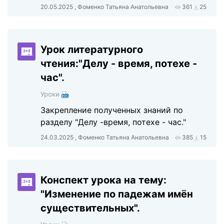
20.05.2025 , Фоменко Татьяна Анатольевна
361
25
Урок литературного
чтения:"Делу - время, потехе -
час".
Уроки
Закрепление полученных знаний по
разделу "Делу -время, потехе - час."
24.03.2025 , Фоменко Татьяна Анатольевна
385
15
Конспект урока на тему:
"Изменение по падежам имён
существительных".