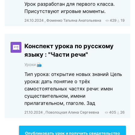
Урок разработан для первого класса.
Присутствуют игровые моменты.
24.10.2024 , Фоменко Татьяна Анатольевна
429
19
Конспект урока по русскому
языку : "Части речи"
Уроки
Тип урока: открытие новых знаний Цель
урока: дать понятие о трёх
самостоятельных частях речи: имен
существительном, имени
прилагательном, глаголе. Зад
21.10.2024 , Поволоцкая Алина Сергеевна
405
26
Опубликовать урок и получить свидетельство