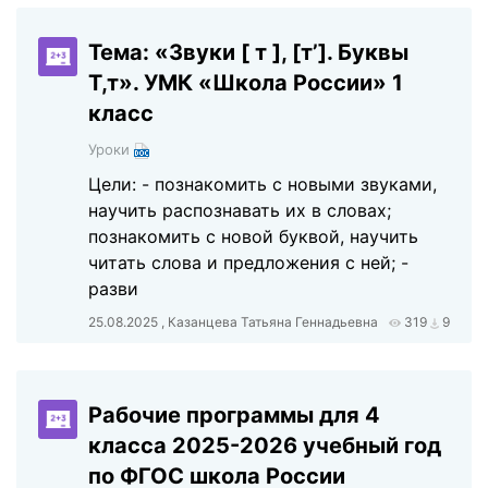
Тема: «Звуки [ т ], [т’]. Буквы
Т,т». УМК «Школа России» 1
класс
Уроки
Цели: - познакомить с новыми звуками,
научить распознавать их в словах;
познакомить с новой буквой, научить
читать слова и предложения с ней; -
разви
25.08.2025 , Казанцева Татьяна Геннадьевна
319
9
Рабочие программы для 4
класса 2025-2026 учебный год
по ФГОС школа России