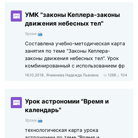
УМК "законы Кеплера-законы
движения небесных тел"
Уроки
Составлена учебно-методическая карта
занятия по теме "Законы Кеплера-
законы движения небесных тел". Урок
комбинированный с использованием фр
16.10.2018 , Ячменева Надежда Львовна
1266
104
Урок астрономии "Время и
календарь"
Уроки
технологическая карта урока
астрономии по теме "Время и