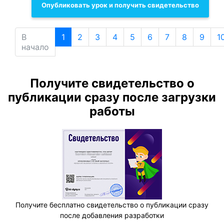
Опубликовать урок и получить свидетельство
В
1
2
3
4
5
6
7
8
9
1
начало
Получите свидетельство о
публикации сразу после загрузки
работы
Получите бесплатно свидетельство о публикации сразу
после добавления разработки