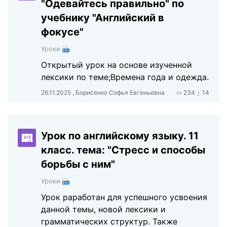
"Одевайтесь правильно" по
учебнику "Английский в
фокусе"
Уроки
Открытый урок на основе изученной
лексики по теме;Времена года и одежда.
26.11.2025 , Борисенко Софья Евгеньевна
234
14
Урок по английскому языку. 11
класс. тема: "Стресс и способы
борьбы с ним"
Уроки
Урок раработан для успешного усвоения
данной темы, новой лексики и
грамматических структур. Также