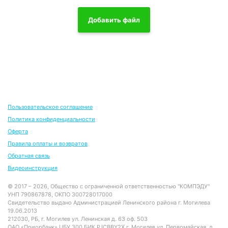
Добавить файл
Пользовательское соглашение
Политика конфиденциальности
Оферта
Правила оплаты и возвратов
Обратная связь
Видеоинструкция
© 2017 – 2026, Общество с ограниченной ответственностью "КОМПЭДУ"
УНП 790867878, ОКПО 300728017000
Свидетельство выдано Администрацией Ленинского района г. Могилева
19.06.2013
212030, РБ, г. Могилев ул. Ленинская д. 63 оф. 503
ОАО «Приорбанк» ЦБУ 300 БИК PJCBBY2X г. Могилев ул. Первомайская, д.