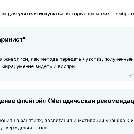
алы
для учителя искусcтва
, которые вы можете выбрат
аринист"
я живописи, как метода передать чувства, полученные
мира; умение видеть и воспри
ение флейтой» (Методическая рекомендац
ения на занятиях, воспитания и мотивации ученика к и
 утверждения основ