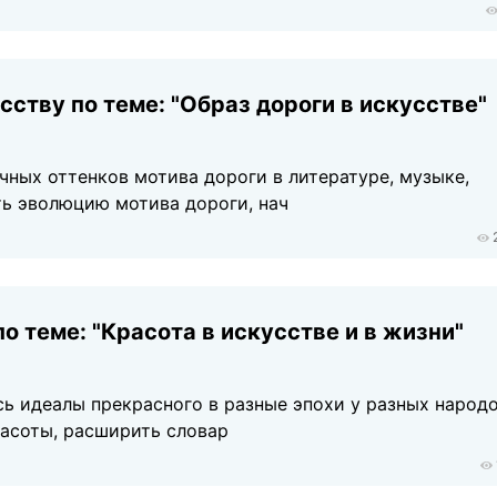
сству по теме: "Образ дороги в искусстве"
ных оттенков мотива дороги в литературе, музыке,
ть эволюцию мотива дороги, нач
о теме: "Красота в искусстве и в жизни"
сь идеалы прекрасного в разные эпохи у разных народо
расоты, расширить словар