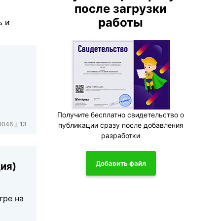
после загрузки
работы
ь и
Получите бесплатно свидетельство о
1046
13
публикации сразу после добавления
разработки
Добавить файл
ия)
гре на