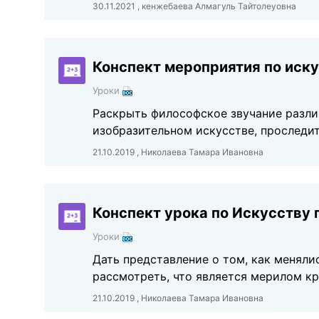
30.11.2021 , кенжебаева Алмагуль Тайтолеуовна
Конспект мероприятия по иску
Уроки
Раскрыть философское звучание различ
изобразительном искусстве, проследи
21.10.2019 , Николаева Тамара Ивановна
Конспект урока по Искусству п
Уроки
Дать представление о том, как меняли
рассмотреть, что является мерилом к
21.10.2019 , Николаева Тамара Ивановна