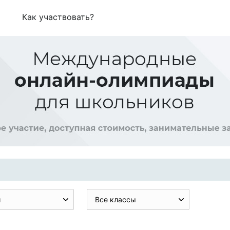
Как участвовать?
и
Все классы