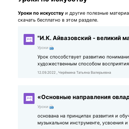
Уроки по искуcству
и другие полезные матери
скачать бесплатно в этом разделе.
"И.К. Айвазовский - великий м
Уроки
Урок способствует развитию понимани
художественным способом восприятия 
12.09.2022 , Черёмина Татьяна Валерьевна
«Основные направления овлад
Уроки
основана на принципах развития и обуч
музыкальном инструменте, усвоения и