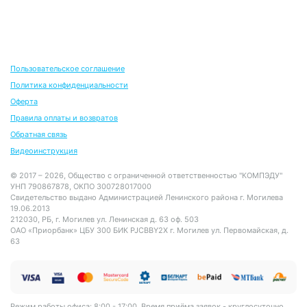
Пользовательское соглашение
Политика конфиденциальности
Оферта
Правила оплаты и возвратов
Обратная связь
Видеоинструкция
© 2017 – 2026, Общество с ограниченной ответственностью "КОМПЭДУ"
УНП 790867878, ОКПО 300728017000
Свидетельство выдано Администрацией Ленинского района г. Могилева
19.06.2013
212030, РБ, г. Могилев ул. Ленинская д. 63 оф. 503
ОАО «Приорбанк» ЦБУ 300 БИК PJCBBY2X г. Могилев ул. Первомайская, д.
63
Режим работы офиса: 8:00 - 17:00. Время приёма заявок - круглосуточно.