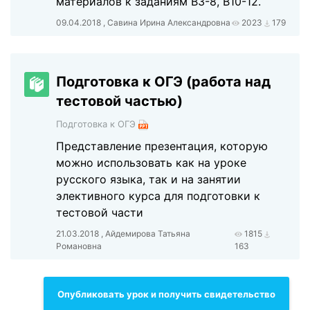
материалов к заданиям В3-8, В10-12.
09.04.2018 , Савина Ирина Александровна
2023
179
Подготовка к ОГЭ (работа над
тестовой частью)
Подготовка к ОГЭ
Представление презентация, которую
можно использовать как на уроке
русского языка, так и на занятии
элективного курса для подготовки к
тестовой части
21.03.2018 , Айдемирова Татьяна
1815
Романовна
163
Опубликовать урок и получить свидетельство