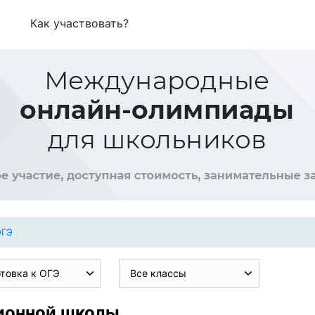
Как участвовать?
ОГЭ
товка к ОГЭ
Все классы
ционной школы