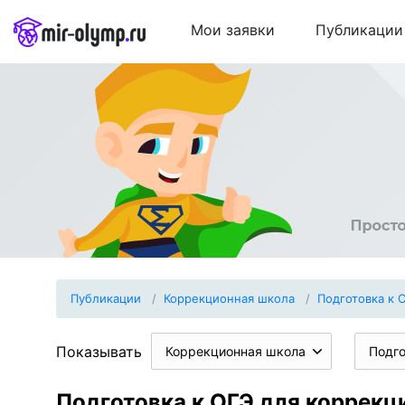
Мои заявки
Публикации
Публикации
Коррекционная школа
Подготовка к 
Показывать
Коррекционная школа
Подго
Подготовка к ОГЭ для коррек