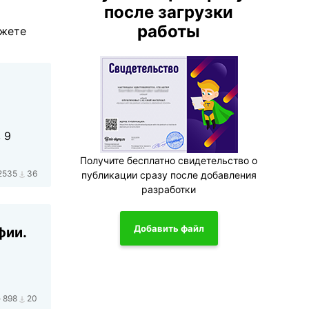
после загрузки
работы
ожете
 9
Получите бесплатно свидетельство о
2535
36
публикации сразу после добавления
разработки
Добавить файл
фии.
898
20