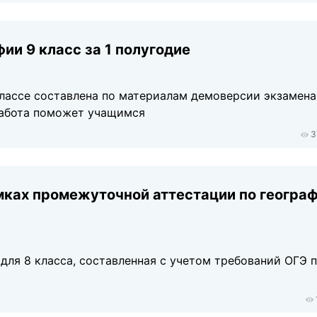
ии 9 класс за 1 полугодие
классе составлена по материалам демоверсии экзамена
работа поможет учащимся
3
мках промежуточной аттестации по географ
для 8 класса, составленная с учетом требований ОГЭ 