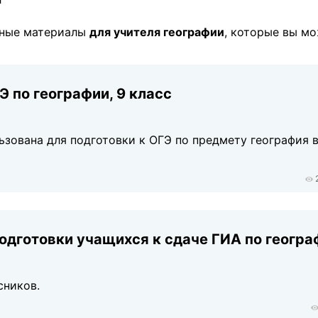
зные материалы
для учителя географии
, которые вы м
 по географии, 9 класс
зована для подготовки к ОГЭ по предмету география в
одготовки учащихся к сдаче ГИА по геогра
сников.