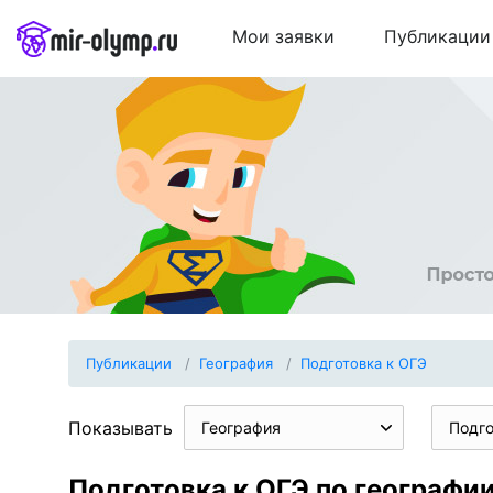
Мои заявки
Публикации
Публикации
География
Подготовка к ОГЭ
Показывать
География
Подго
Подготовка к ОГЭ по географи