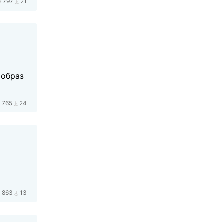
797
21
 образ
765
24
863
13