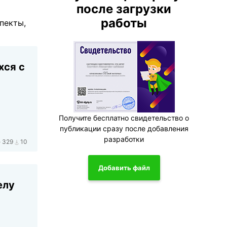
после загрузки
работы
пекты,
хся с
Получите бесплатно свидетельство о
публикации сразу после добавления
разработки
329
10
Добавить файл
елу