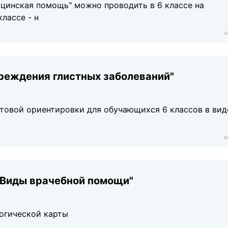
ицинская помощь" можно проводить в 6 классе на
классе - н
реждения глистных заболеваний"
ытовой ориентировки для обучающихся 6 классов в вид
 "Виды врачебной помощи"
логической карты