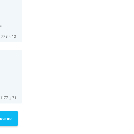
"
773
13
1177
71
льство