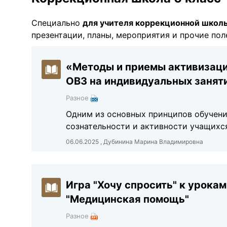
Специально
для учителя коррекционной школ
презентации, планы, мероприятия и прочие по
«Методы и приемы активизаци
ОВЗ на индивидуальных занят
Разное
Одним из основных принципов обучени
сознательности и активности учащихся
06.06.2025 , Дубинина Марина Владимировна
Игра "Хочу спросить" к урока
"Медицинская помощь"
Разное