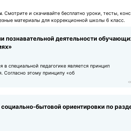
ы
. Смотрите и скачивайте бесплатно уроки, тесты, конс
лезные материалы для коррекционной школы 6 класс.
и познавательной деятельности обучающи
иях»
я в специальной педагогике является принцип
. Согласно этому принципу «об
м социально-бытовой ориентировки по разд