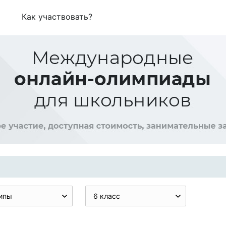
Как участвовать?
ипы
6 класс