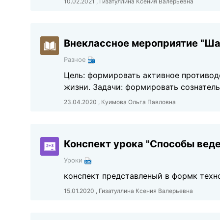
10.02.2021 , Гизатуллина Ксения Валерьевна
Внеклассное мероприятие "Ша
Разное
Цель: формировать активное противод
жизни. Задачи: формировать сознател
23.04.2020 , Куимова Ольга Павловна
Конспект урока "Способы веде
Уроки
конспект представленый в формк техн
15.01.2020 , Гизатуллина Ксения Валерьевна