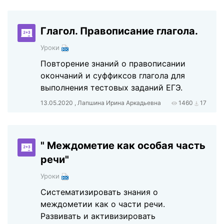
Глагол. Правописание глагола.
Уроки
Повторение знаний о правописании
окончаний и суффиксов глагола для
выполнения тестовых заданий ЕГЭ.
13.05.2020 , Лапшина Ирина Аркадьевна
1460
17
" Междометие как особая часть
речи"
Уроки
Систематизировать знания о
междометии как о части речи.
Развивать и активизировать