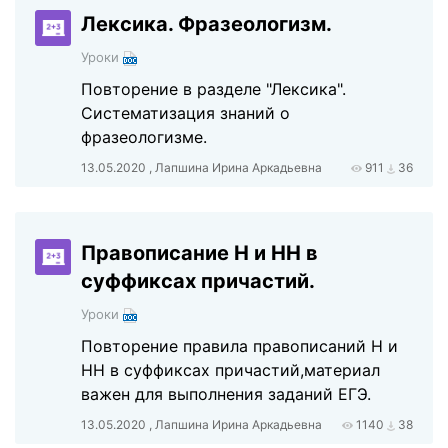
Лексика. Фразеологизм.
Уроки
Повторение в разделе "Лексика".
Систематизация знаний о
фразеологизме.
13.05.2020 , Лапшина Ирина Аркадьевна
911
36
Правописание Н и НН в
суффиксах причастий.
Уроки
Повторение правила правописаний Н и
НН в суффиксах причастий,материал
важен для выполнения заданий ЕГЭ.
13.05.2020 , Лапшина Ирина Аркадьевна
1140
38