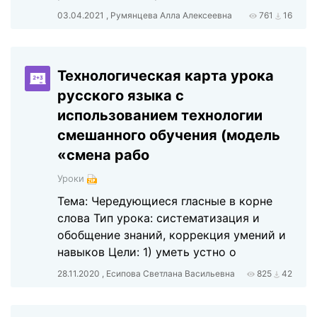
03.04.2021 , Румянцева Алла Алексеевна
761
16
Технологическая карта урока
русского языка с
использованием технологии
смешанного обучения (модель
«смена рабо
Уроки
Тема: Чередующиеся гласные в корне
слова Тип урока: систематизация и
обобщение знаний, коррекция умений и
навыков Цели: 1) уметь устно о
28.11.2020 , Есипова Светлана Васильевна
825
42