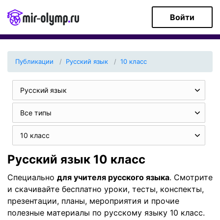
Войти
Публикации
Русский язык
10 класс
Русский язык
Все типы
10 класс
Русский язык 10 класс
Специально
для учителя русского языка
. Смотрите
и скачивайте бесплатно уроки, тесты, конспекты,
презентации, планы, мероприятия и прочие
полезные материалы по русскому языку 10 класс.