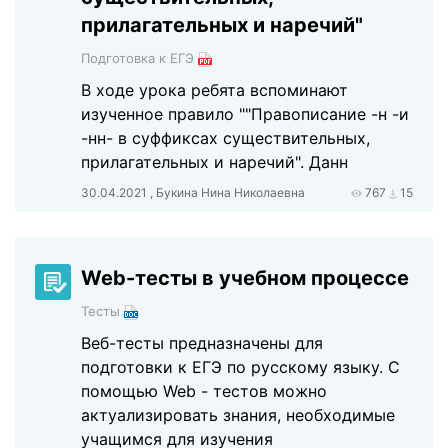
прилагательных и наречий"
Подготовка к ЕГЭ
В ходе урока ребята вспоминают
изученное правило ""Правописание -н -и
-нн- в суффиксах существительных,
прилагательных и наречий". Данн
30.04.2021 , Букина Нина Николаевна
767
15
Web-тесты в учебном процессе
Тесты
Веб-тесты предназначены для
подготовки к ЕГЭ по русскому языку. С
помощью Web - тестов можно
актуализировать знания, необходимые
учащимся для изучения