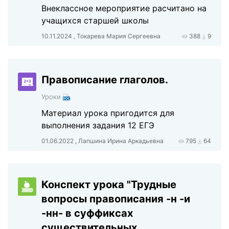
Внеклассное мероприятие расчитано на
учащихся старшей школы
10.11.2024 , Токарева Мария Сергеевна
388
9
Правописание глаголов.
Уроки
Материал урока пригодится для
выполнения задания 12 ЕГЭ
01.06.2022 , Лапшина Ирина Аркадьевна
795
64
Конспект урока "Трудные
вопросы правописания -н -и
-нн- в суффиксах
существительных,