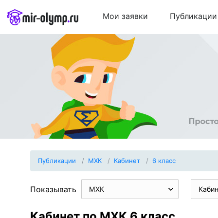
Мои заявки
Публикации
Публикации
МХК
Кабинет
6 класс
Показывать
МХК
Каби
Кабинет по МХК 6 класс