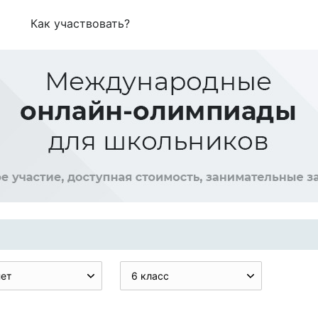
Как участвовать?
нет
6 класс