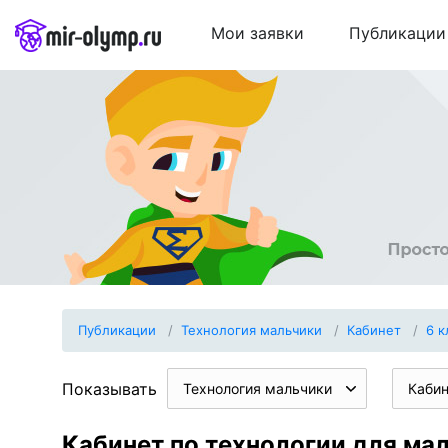
Мои заявки
Публикации
Публикации
Технология мальчики
Кабинет
6 к
Показывать
Технология мальчики
Каби
Кабинет по технологии для мал