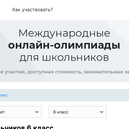
Как участвовать?
ласс
нет
6 класс
ьчиков 6 класс